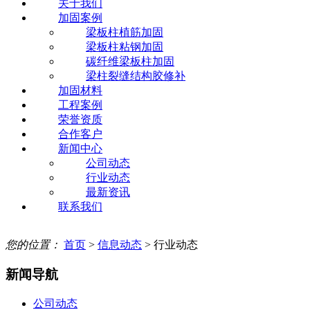
关于我们
加固案例
梁板柱植筋加固
梁板柱粘钢加固
碳纤维梁板柱加固
梁柱裂缝结构胶修补
加固材料
工程案例
荣誉资质
合作客户
新闻中心
公司动态
行业动态
最新资讯
联系我们
您的位置：
首页
>
信息动态
> 行业动态
新闻导航
公司动态