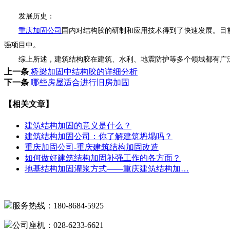
发展历史：
重庆加固公司
国内对结构胶的研制和应用技术得到了快速发展。目
强项目中。
综上所述，建筑结构胶在建筑、水利、地震防护等多个领域都有广泛
上一条
桥梁加固中结构胶的详细分析
下一条
哪些房屋适合进行旧房加固
【相关文章】
建筑结构加固的意义是什么？
建筑结构加固公司：你了解建筑坍塌吗？
重庆加固公司-重庆建筑结构加固改造
如何做好建筑结构加固补强工作的各方面？
地基结构加固灌浆方式——重庆建筑结构加…
服务热线：180-8684-5925
公司座机：028-6233-6621