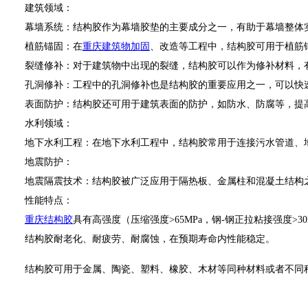
建筑领域：
幕墙系统：结构胶作为幕墙胶垫的主要成分之一，有助于幕墙整体实
植筋锚固：在
重庆建筑物加固
、改造等工程中，结构胶可用于植筋
裂缝修补：对于建筑物中出现的裂缝，结构胶可以作为修补材料，有
孔洞修补：工程中的孔洞修补也是结构胶的重要应用之一，可以快速
表面防护：结构胶还可用于建筑表面的防护，如防水、防腐等，提
水利领域：
地下水利工程：在地下水利工程中，结构胶常用于连接污水管道、地
地震防护：
地震隔震技术：结构胶被广泛应用于隔热板、金属柱和混凝土结构之
性能特点：
重庆结构胶
具有高强度（压缩强度>65MPa，钢-钢正拉粘接强度>
结构胶耐老化、耐疲劳、耐腐蚀，在预期寿命内性能稳定。
结构胶可用于金属、陶瓷、塑料、橡胶、木材等同种材料或者不同种