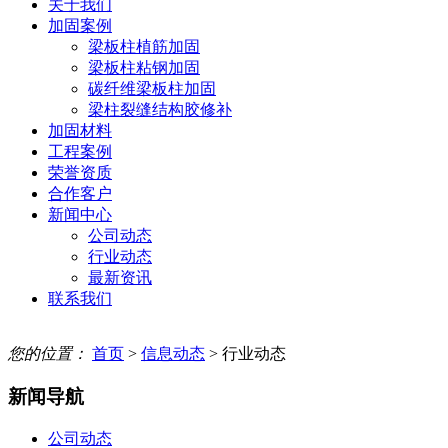
关于我们
加固案例
梁板柱植筋加固
梁板柱粘钢加固
碳纤维梁板柱加固
梁柱裂缝结构胶修补
加固材料
工程案例
荣誉资质
合作客户
新闻中心
公司动态
行业动态
最新资讯
联系我们
您的位置：
首页
>
信息动态
> 行业动态
新闻导航
公司动态