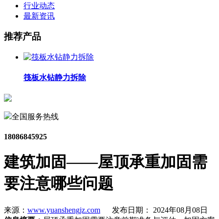
行业动态
最新资讯
推荐产品
筏板水钻静力拆除
全国服务热线
18086845925
建筑加固——屋顶承重加固需
要注意哪些问题
来源：
www.yuanshengjz.com
发布日期： 2024年08月08日