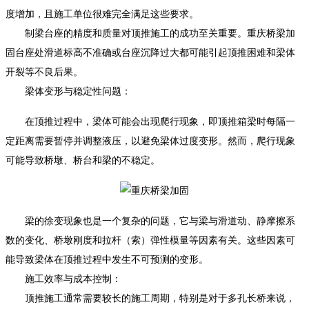
度增加，且施工单位很难完全满足这些要求。
制梁台座的精度和质量对顶推施工的成功至关重要。
重庆桥梁加
固
台座处滑道标高不准确或台座沉降过大都可能引起顶推困难和梁体
开裂等不良后果。
梁体变形与稳定性问题：
在顶推过程中，梁体可能会出现爬行现象，即顶推箱梁时每隔一
定距离需要暂停并调整液压，以避免梁体过度变形。然而，爬行现象
可能导致桥墩、桥台和梁的不稳定。
梁的徐变现象也是一个复杂的问题，它与梁与滑道动、静摩擦系
数的变化、桥墩刚度和拉杆（索）弹性模量等因素有关。这些因素可
能导致梁体在顶推过程中发生不可预测的变形。
施工效率与成本控制：
顶推施工通常需要较长的施工周期，特别是对于多孔长桥来说，