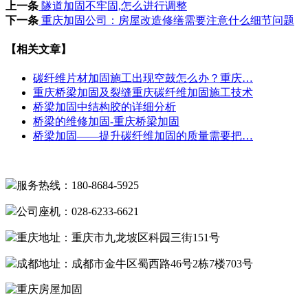
上一条
隧道加固不牢固,怎么进行调整
下一条
重庆加固公司：房屋改造修缮需要注意什么细节问题
【相关文章】
碳纤维片材加固施工出现空鼓怎么办？重庆…
重庆桥梁加固及裂缝重庆碳纤维加固施工技术
桥梁加固中结构胶的详细分析
桥梁的维修加固-重庆桥梁加固
桥梁加固——提升碳纤维加固的质量需要把…
服务热线：180-8684-5925
公司座机：028-6233-6621
重庆地址：重庆市九龙坡区科园三街151号
成都地址：成都市金牛区蜀西路46号2栋7楼703号