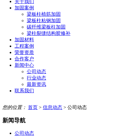
关于我们
加固案例
梁板柱植筋加固
梁板柱粘钢加固
碳纤维梁板柱加固
梁柱裂缝结构胶修补
加固材料
工程案例
荣誉资质
合作客户
新闻中心
公司动态
行业动态
最新资讯
联系我们
您的位置：
首页
>
信息动态
> 公司动态
新闻导航
公司动态