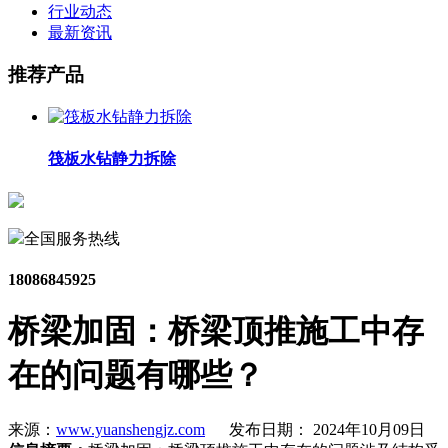
行业动态
最新资讯
推荐产品
筏板水钻静力拆除
全国服务热线
18086845925
桥梁加固：桥梁顶推施工中存
在的问题有哪些？
来源：
www.yuanshengjz.com
发布日期： 2024年10月09日