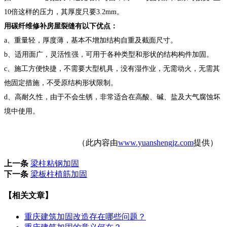
10倍这样的压力，其厚度只要3.2mm。
用碳纤维修补房屋裂缝有以下优点：
a、重量轻，厚度薄，基本不增加结构自重及截面尺寸。
b、适用面广，灵活性强，可用于各种类型和形状的结构构件加固。
c、施工方便快捷，不需要大型机具，没有湿作业，无需动火，无需其
他固定措施，不受原结构形状限制。
d、高耐久性，由于不会生锈，非常适合在高酸、碱、盐及大气腐蚀坏
境中使用。
（此内容由
www.yuanshengjz.com
提供）
上一条
梁柱粘钢加固
下一条
梁板柱植筋加固
【相关文章】
重庆建筑加固改造存在哪些问题？