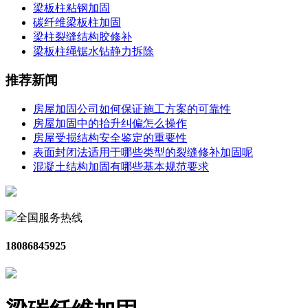
梁板柱粘钢加固
碳纤维梁板柱加固
梁柱裂缝结构胶修补
梁板柱绳锯水钻静力拆除
推荐新闻
房屋加固公司如何保证施工方案的可靠性
房屋加固中的抬升纠偏怎么操作
房屋受损结构安全鉴定的重要性
表面封闭法适用于哪些类型的裂缝修补加固呢
混凝土结构加固有哪些基本规范要求
全国服务热线
18086845925