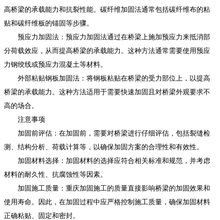
高桥梁的承载能力和抗裂性能。碳纤维加固法通常包括碳纤维布的粘
贴和碳纤维板的锚固等步骤。
预应力加固法：预应力加固法通过在桥梁上施加预应力来抵消部
分荷载效应，从而提高桥梁的承载能力。这种方法通常需要使用预应
力钢绞线或预应力混凝土等材料。
外部粘贴钢板加固法：将钢板粘贴在桥梁的受力部位上，以提高
桥梁的承载能力。这种方法适用于需要快速加固且对桥梁外观要求不
高的场合。
注意事项
加固前评估：在加固前，需要对桥梁进行仔细评估，包括裂缝检
测、结构分析、荷载计算等，以确保加固方案的合理性和有效性。
加固材料选择：加固材料的选择应符合相关标准和规范，并考虑
材料的耐久性、抗腐蚀性等因素。
加固施工质量：重庆加固施工的质量直接影响桥梁的加固效果和
使用寿命。因此，在加固过程中应严格控制施工质量，确保加固材料
正确粘贴、固定和密封。