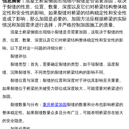
信息摘要：
混凝土桥梁侧面出现细小裂缝是否需要加固，取决
于裂缝的性质、位置、数量、深度以及它们对桥梁结构整体稳
定性和安全性的影响。如果裂缝对桥梁的结构稳定性和安全性
造成了影响，那么加固是必要的。加固方法应根据桥梁的实际
情况和加固需求进行选择，并严格控制加固施工的质量。
混凝土桥梁侧面出现细小裂缝是否需要加固，这取决于裂缝的性
质、位置、数量、深度以及它们对桥梁结构整体稳定性和安全性的影
响。以下是对这一问题的详细分析：
裂缝评估
裂缝类型：首先，需要确定裂缝的类型，如干缩裂缝、温度裂
缝、沉降裂缝等。不同类型的裂缝对桥梁结构的影响不同。
裂缝位置与深度：裂缝的位置和深度对于评估其影响至关重要。
如果裂缝位于桥梁的关键受力部位或深度较大，可能需要对桥梁进行
加固。
裂缝数量与分布：
重庆桥梁加固
裂缝的数量和分布也影响桥梁的
整体稳定性。如果裂缝数量众多且分布广泛，可能表明桥梁存在较大
的安全隐患。
加固必要性