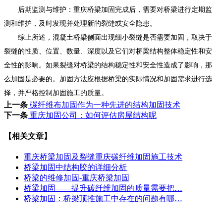
后期监测与维护：重庆桥梁加固完成后，需要对桥梁进行定期监
测和维护，及时发现并处理新的裂缝或安全隐患。
综上所述，混凝土桥梁侧面出现细小裂缝是否需要加固，取决于
裂缝的性质、位置、数量、深度以及它们对桥梁结构整体稳定性和安
全性的影响。如果裂缝对桥梁的结构稳定性和安全性造成了影响，那
么加固是必要的。加固方法应根据桥梁的实际情况和加固需求进行选
择，并严格控制加固施工的质量。
上一条
碳纤维布加固作为一种先进的结构加固技术
下一条
重庆加固公司：如何评估房屋结构呢
【相关文章】
重庆桥梁加固及裂缝重庆碳纤维加固施工技术
桥梁加固中结构胶的详细分析
桥梁的维修加固-重庆桥梁加固
桥梁加固——提升碳纤维加固的质量需要把…
桥梁加固：桥梁顶推施工中存在的问题有哪…