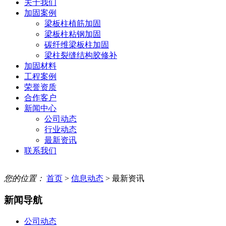
关于我们
加固案例
梁板柱植筋加固
梁板柱粘钢加固
碳纤维梁板柱加固
梁柱裂缝结构胶修补
加固材料
工程案例
荣誉资质
合作客户
新闻中心
公司动态
行业动态
最新资讯
联系我们
您的位置：
首页
>
信息动态
> 最新资讯
新闻导航
公司动态