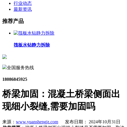
行业动态
最新资讯
推荐产品
筏板水钻静力拆除
全国服务热线
18086845925
桥梁加固：混凝土桥梁侧面出
现细小裂缝,需要加固吗
来源：
www.yuanshengjz.com
发布日期： 2024年10月31日