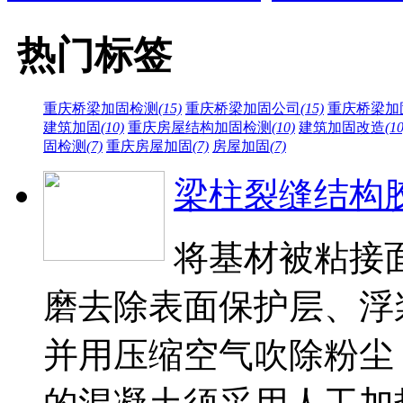
热门标签
重庆桥梁加固检测
(15)
重庆桥梁加固公司
(15)
重庆桥梁加
建筑加固
(10)
重庆房屋结构加固检测
(10)
建筑加固改造
(10
固检测
(7)
重庆房屋加固
(7)
房屋加固
(7)
梁柱裂缝结构
将基材被粘接
磨去除表面保护层、浮
并用压缩空气吹除粉尘