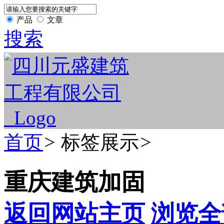
产品
文章
搜索
首页
>
标签展示
>
重庆建筑加固
返回网站主页
浏览全