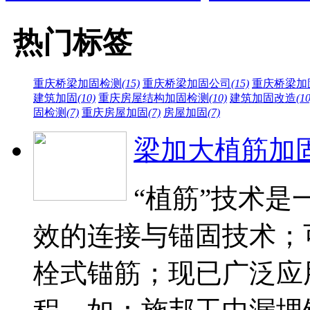
热门标签
重庆桥梁加固检测
(15)
重庆桥梁加固公司
(15)
重庆桥梁加
建筑加固
(10)
重庆房屋结构加固检测
(10)
建筑加固改造
(10
固检测
(7)
重庆房屋加固
(7)
房屋加固
(7)
梁加大植筋加
“植筋”技术
效的连接与锚固技术；
栓式锚筋；现已广泛应