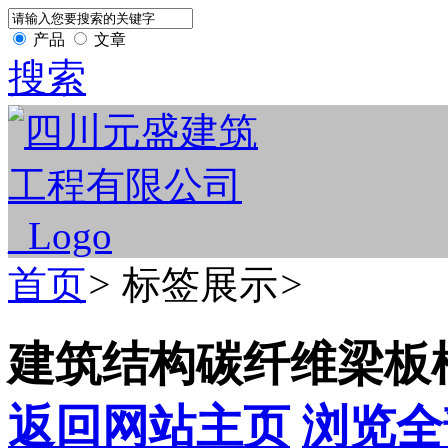
产品
文章
搜索
首页
>
标签展示
>
建筑结构碳纤维梁板
返回网站主页
浏览全