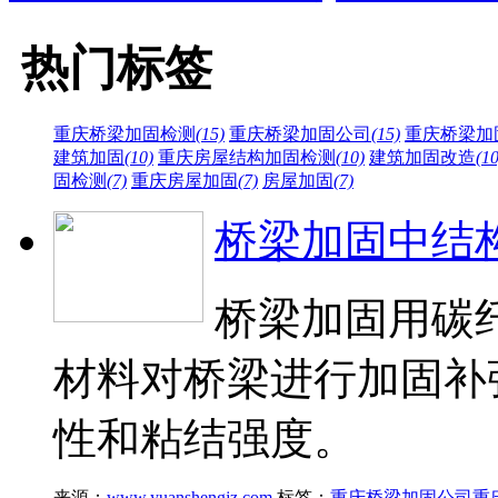
热门标签
重庆桥梁加固检测
(15)
重庆桥梁加固公司
(15)
重庆桥梁加
建筑加固
(10)
重庆房屋结构加固检测
(10)
建筑加固改造
(10
固检测
(7)
重庆房屋加固
(7)
房屋加固
(7)
桥梁加固中结
桥梁加固用碳
材料对桥梁进行加固补
性和粘结强度。
来源：
www.yuanshengjz.com
标签：
重庆桥梁加固公司
重