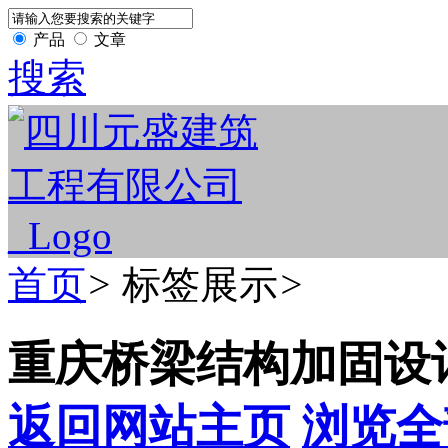
产品
文章
搜索
首页
>
标签展示
>
重庆桥梁结构加固设
返回网站主页
浏览全