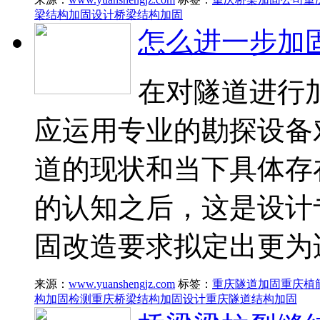
梁结构加固设计
桥梁结构加固
怎么进一步加
在对隧道进行
应运用专业的勘探设备
道的现状和当下具体存
的认知之后，这是设计
固改造要求拟定出更为
来源：
www.yuanshengjz.com
标签：
重庆隧道加固
重庆植
构加固检测
重庆桥梁结构加固设计
重庆隧道结构加固