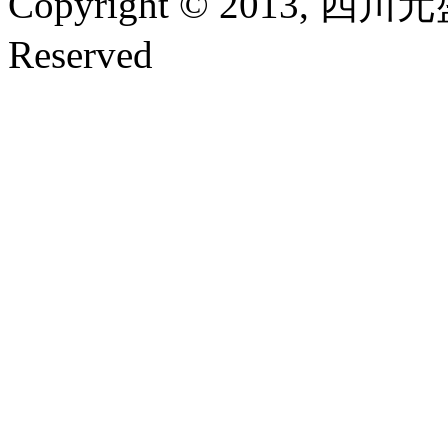
Copyright © 2013, 四
Reserved