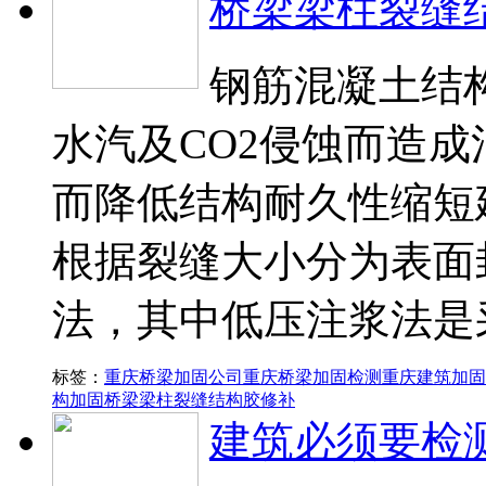
桥梁梁柱裂缝
钢筋混凝土结
水汽及CO2侵蚀而造
而降低结构耐久性缩短
根据裂缝大小分为表面
法，其中低压注浆法是
标签：
重庆桥梁加固公司
重庆桥梁加固检测
重庆建筑加固
构加固
桥梁梁柱裂缝结构胶修补
建筑必须要检